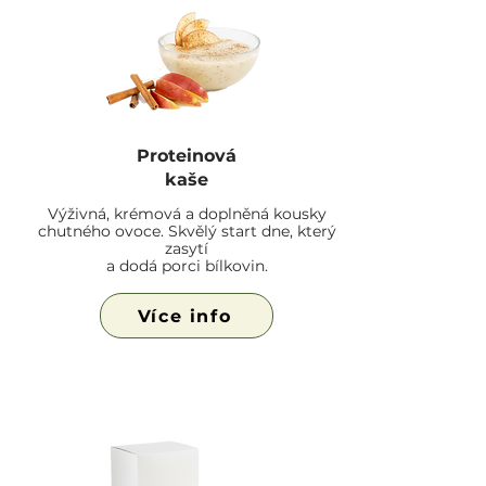
Proteinová
kaše
Výživná, krémová a doplněná kousky
chutného ovoce. Skvělý start dne, který
zasytí
a dodá porci bílkovin.
Více info