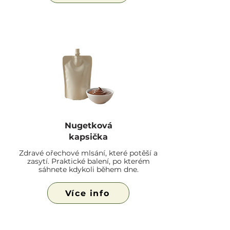
Nugetková
kapsička
Zdravé ořechové mlsání, které potěší a
zasytí. Praktické balení, po kterém
sáhnete kdykoli během dne.
Více info