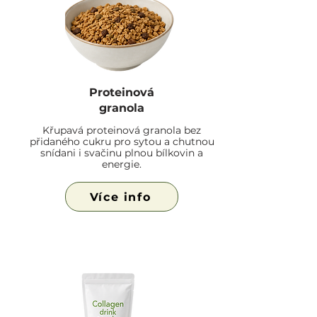
Proteinová
granola
Křupavá proteinová granola bez
přidaného cukru pro sytou a chutnou
snídani i svačinu plnou bílkovin a
energie.
Více info