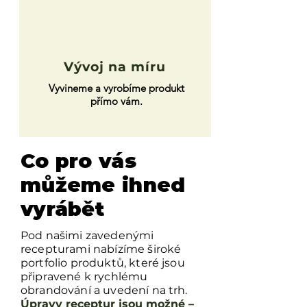
Vývoj na míru
Vyvineme a vyrobíme produkt
přímo vám.
Co pro vás
můžeme ihned
vyrábět
Pod našimi zavedenými
recepturami nabízíme široké
portfolio produktů, které jsou
připravené k rychlému
obrandování a uvedení na trh.
Úpravy receptur jsou možné –