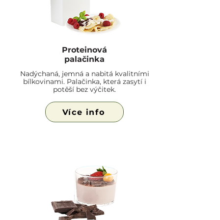
Proteinová
palačinka
Nadýchaná, jemná a nabitá kvalitními
bílkovinami. Palačinka, která zasytí i
potěší bez výčitek.
Více info