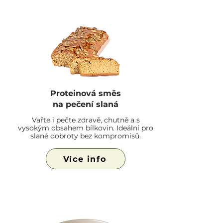
Proteinová směs
na pečení slaná
Vařte i pečte zdravě, chutně a s
vysokým obsahem bílkovin. Ideální pro
slané dobroty bez kompromisů.
Více info