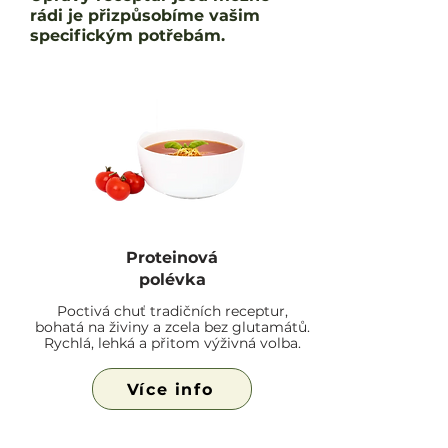
rádi je přizpůsobíme vašim
specifickým potřebám.
Proteinová
polévka
Poctivá chuť tradičních receptur,
bohatá na živiny a zcela bez glutamátů.
Rychlá, lehká a přitom výživná volba.
Více info