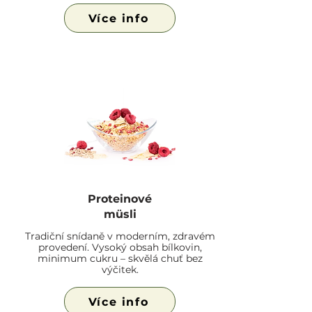
Více info
Proteinové
müsli
Tradiční snídaně v moderním, zdravém
provedení. Vysoký obsah bílkovin,
minimum cukru – skvělá chuť bez
výčitek.
Více info