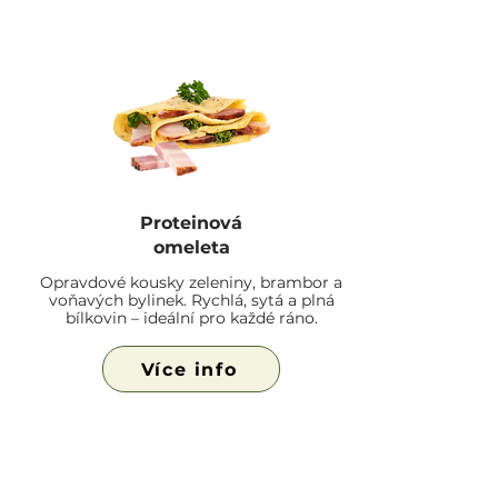
Proteinová
omeleta
Opravdové kousky zeleniny, brambor a
voňavých bylinek. Rychlá, sytá a plná
bílkovin – ideální pro každé ráno.
Více info