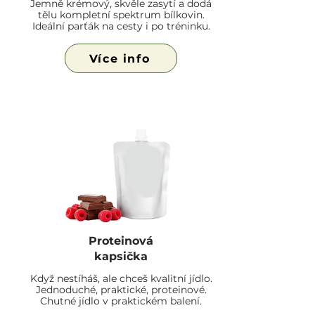
Jemně krémový, skvěle zasytí a dodá
tělu kompletní spektrum bílkovin.
Ideální parťák na cesty i po tréninku.
Více info
Proteinová
kapsička
Když nestíháš, ale chceš kvalitní jídlo.
Jednoduché, praktické, proteinové.
Chutné jídlo v praktickém balení.