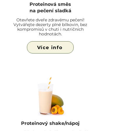
Proteinová směs
na pečení sladká
Otevřete dveře zdravému pečení!
Vytvářejte dezerty plné bílkovin, bez
kompromisů v chuti i nutričních
hodnotách.
Více info
Proteinový shake/nápoj