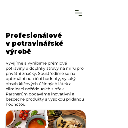
Profesionálové
v potravinářské
výrobě
Vyvíjíme a vyrábíme prémiové
potraviny a doplňky stravy na míru pro
privátní značky. Soustředíme se na
optimální nutriční hodnoty, vysoký
obsah klíčových účinných látek a
eliminaci nežádoucích složek.
Partnerům dodáváme inovativní a
bezpečné produkty s vysokou přidanou
hodnotou.