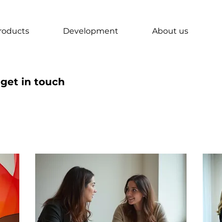
roducts
Development
About us
 get in touch