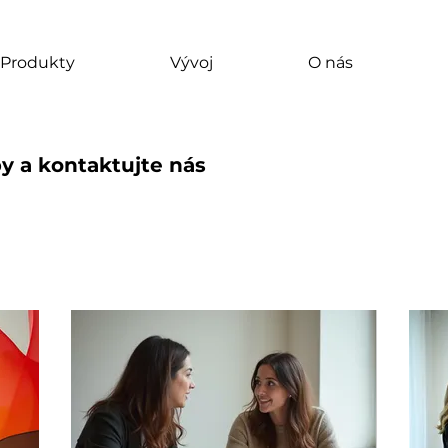
Produkty
Vývoj
O nás
y a kontaktujte nás