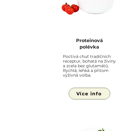
Proteinová
polévka
Poctivá chuť tradičních
receptur, bohatá na živiny
a zcela bez glutamátů.
Rychlá, lehká a přitom
výživná volba.
Více info