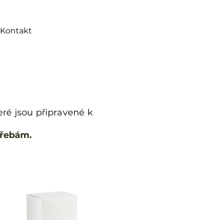
Kontakt
ré jsou připravené k
třebám.