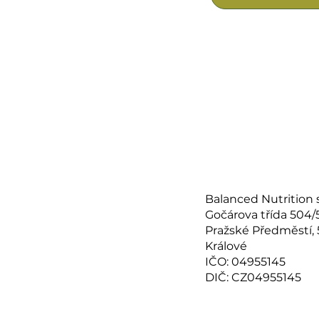
Balanced Nutrition s.
Gočárova třída 504/
Pražské Předměstí,
Králové
IČO: 04955145
DIČ: CZ04955145