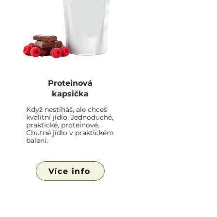
Proteinová
kapsička
Když nestíháš, ale chceš
kvalitní jídlo. Jednoduché,
praktické, proteinové.
Chutné jídlo v praktickém
balení.
Více info