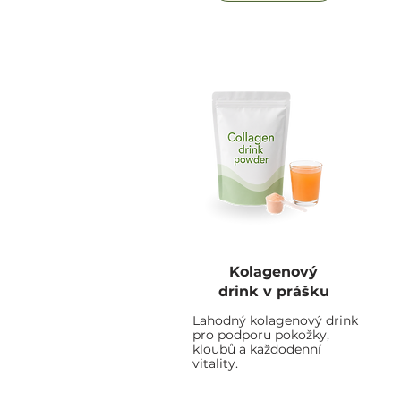
Kolagenový
drink v prášku
Lahodný kolagenový drink
pro podporu pokožky,
kloubů a každodenní
vitality.