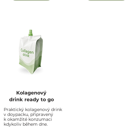
Kolagenový
drink ready to go
Praktický kolagenový drink
v doypacku, připravený
k okamžité konzumaci
kdykoliv během dne.