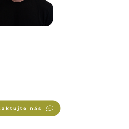
taktujte nás