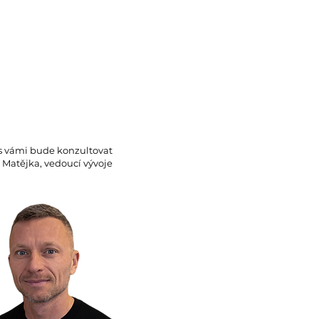
s vámi bude konzultovat
 Matějka, vedoucí vývoje