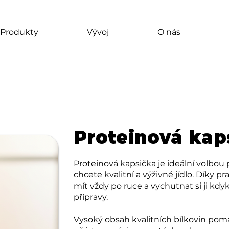
Produkty
Vývoj
O nás
Proteinová kap
Proteinová kapsička je ideální volbou 
chcete kvalitní a výživné jídlo. Díky 
mít vždy po ruce a vychutnat si ji kd
přípravy.
Vysoký obsah kvalitních bílkovin pomáh