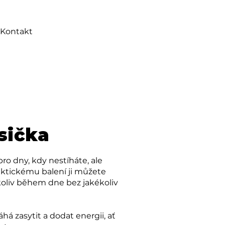
Kontakt
sička
pro dny, kdy nestíháte, ale
praktickému balení ji můžete
ykoliv během dne bez jakékoliv
á zasytit a dodat energii, ať