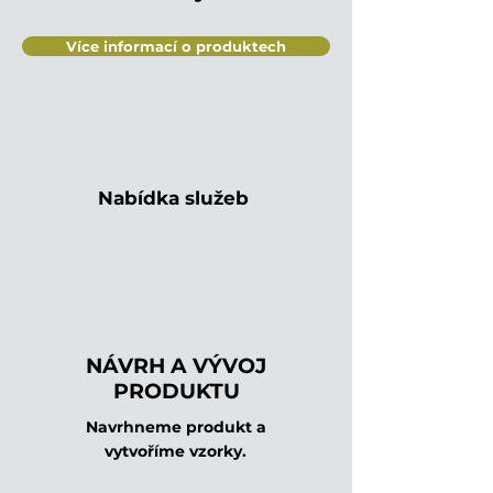
Více informací o produktech
Nabídka služeb
NÁVRH A VÝVOJ
PRODUKTU
Navrhneme produkt a
vytvoříme vzorky.