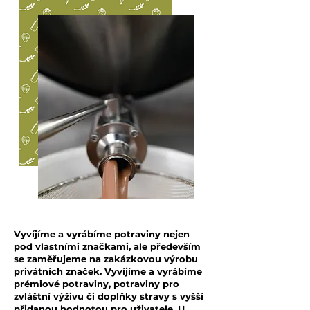
Vyvíjíme a vyrábíme potraviny nejen
pod vlastními značkami, ale především
se zaměřujeme na zakázkovou výrobu
privátních značek. Vyvíjíme a vyrábíme
prémiové potraviny, potraviny pro
zvláštní výživu či doplňky stravy s vyšší
přidanou hodnotou pro uživatele. U