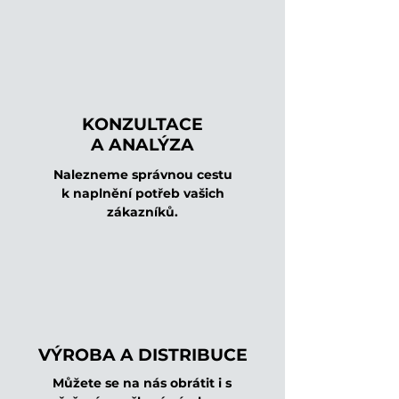
KONZULTACE
A ANALÝZA
Nalezneme správnou cestu
k naplnění potřeb vašich
zákazníků.
VÝROBA A DISTRIBUCE
Můžete se na nás obrátit i s