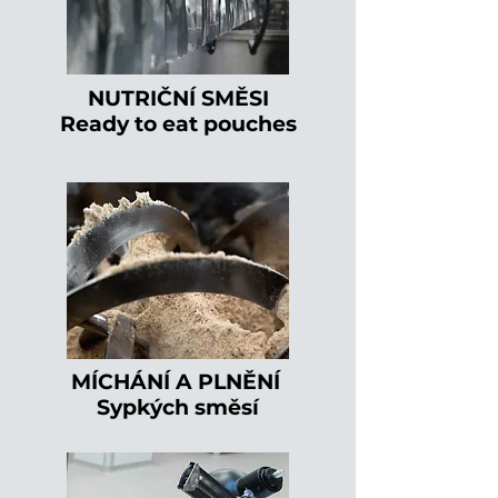
NUTRIČNÍ SMĚSI
Ready to eat pouches
MÍCHÁNÍ A PLNĚNÍ
Sypkých směsí