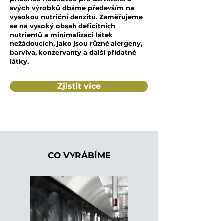
svých výrobků dbáme především na
vysokou nutriční denzitu. Zaměřujeme
se na vysoký obsah deficitních
nutrientů a minimalizaci látek
nežádoucích, jako jsou různé alergeny,
barviva, konzervanty a další přídatné
látky.
Zjistit více
CO VYRÁBÍME