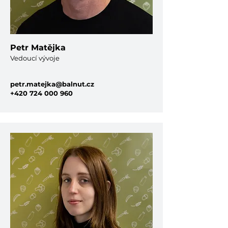
Petr Matějka
Vedoucí vývoje
petr.matejka@balnut.cz
+420 724 000 960